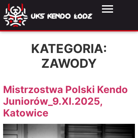
KATEGORIA:
ZAWODY
Mistrzostwa Polski Kendo
Juniorów_9.XI.2025,
Katowice