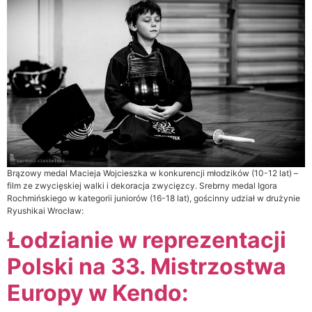
Brązowy medal Macieja Wojcieszka w konkurencji młodzików (10-12 lat) –
film ze zwycięskiej walki i dekoracja zwycięzcy. Srebrny medal Igora
Rochmińskiego w kategorii juniorów (16-18 lat), gościnny udział w drużynie
Ryushikai Wrocław:
Łodzianie w reprezentacji
Polski na 33. Mistrzostwa
Europy w Kendo: