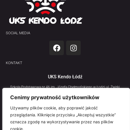
SOCIAL MEDIA
KONTAKT
UKS Kendo Łódź
Szkoła Podstawowa nr 46 im. Józefa Chełmońskiego w Łodzi ul. Żwirki
11/13
Cenimy prywatność użytkowników
Używamy plików cookie, aby poprawić jakość
przeglądania. Kliknięcie przycisku „Akceptuj wszystkie”
Polityka prywatności
oznacza zgodę na wykorzystywanie przez nas plików
cookie.