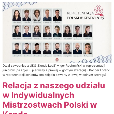
Dwaj zawodnicy z UKS „Kendo Łódź” – Igor Rochmiński w reprezentacji
juniorów (na zdjęciu pierwszy z prawej w górnym szeregu) – Kacper Lorenc
w reprezentacji seniorów (na zdjęciu czwarty z lewej w dolnym szeregu)
Relacja z naszego udziału
w Indywidualnych
Mistrzostwach Polski w