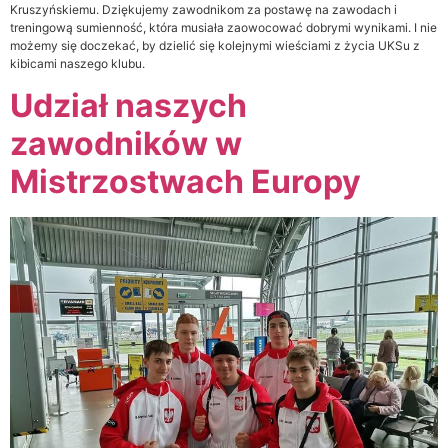
Kruszyńskiemu. Dziękujemy zawodnikom za postawę na zawodach i
treningową sumienność, która musiała zaowocować dobrymi wynikami. I nie
możemy się doczekać, by dzielić się kolejnymi wieściami z życia UKSu z
kibicami naszego klubu.
Udział naszych
zawodników w
Mistrzostwach Europy