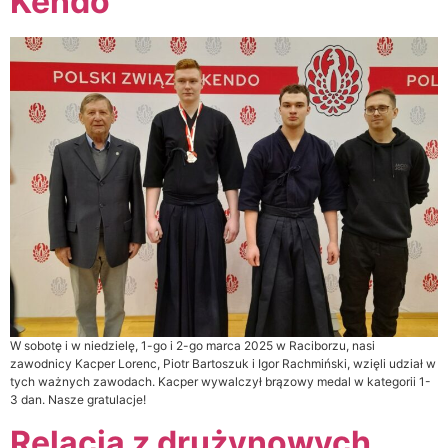
Kendo
W sobotę i w niedzielę, 1-go i 2-go marca 2025 w Raciborzu, nasi
zawodnicy Kacper Lorenc, Piotr Bartoszuk i Igor Rachmiński, wzięli udział w
tych ważnych zawodach. Kacper wywalczył brązowy medal w kategorii 1-
3 dan. Nasze gratulacje!
Relacja z drużynowych