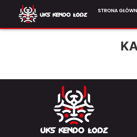
STRONA GŁÓW
KA