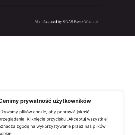
Manufactured by
BINAR Paweł Woźniak
Cenimy prywatność użytkowników
Używamy plików cookie, aby poprawić jakość
przeglądania. Kliknięcie przycisku „Akceptuj wszystkie”
oznacza zgodę na wykorzystywanie przez nas plików
cookie.